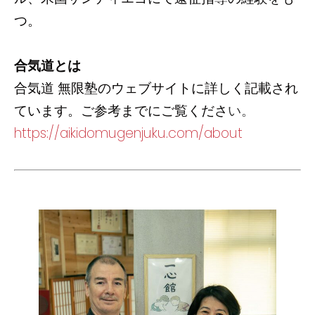
つ。
合気道とは
合気道 無限塾のウェブサイトに詳しく記載され
ています。ご参考までにご覧くださ
い。
https://aikidomugenjuku.com/about