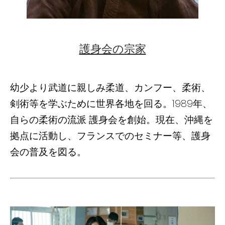
護身会の宗家
幼少より武道に親しみ柔道、カンフー、柔術、
剣術等を学ぶために世界各地を回る。1989年、
自らの柔術の流派 護身会を創始。現在、沖縄を
拠点に活動し、フランスでのセミナー等、護身
会の普及を図る。