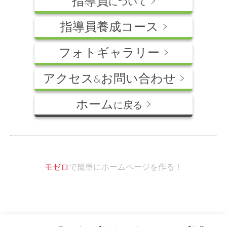
指導員
>
について
指導員養成コース >
フォトギャラリー >
アクセス
お問い合わせ >
&
ホーム
>
に戻る
モゼロ
で簡単にホームページを作る！