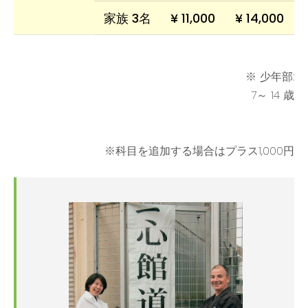
家族 3名
¥ 11,000
¥ 14,000
※ 少年部:
7～ 14 歳
※科目を追加する場合はプラス1,000円