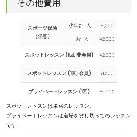
その他費用
少年部 1人
¥1,300
スポーツ保険
（任意）
一般 1人
¥2,000
スポットレッスン (1回; 非会員)
¥2,000
スポットレッスン (1回; 会員)
¥1,500
プライベートレッスン (1回)
¥4,000
スポットレッスンは単発のレッスン、
プライベートレッスンは道場を貸し切ってのレッスン
です。