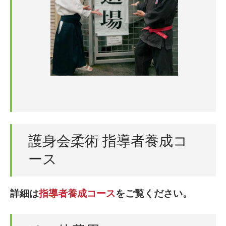
護身会柔術 指導者養成コ
ース
詳細は
指導者養成コース
をご覧ください。